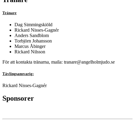
Tränare
Dag Simmingskiöld
Rickard Nisses-Gagnér
Anders Sandblom
Torbjörn Johansson
Marcus Åbinger
Rickard Nilsson
För att kontakta tränarna, maila: tranare@angelholmjudo.se
Tävlingsansvarig:
Rickard Nisses-Gagnér
Sponsorer