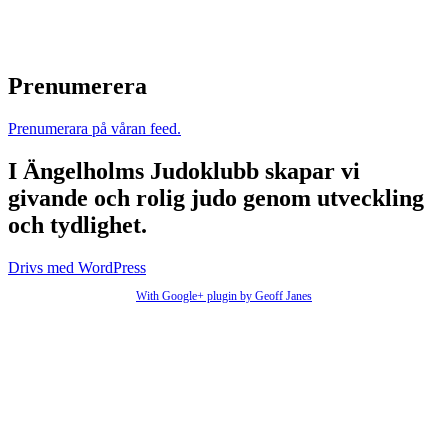
Prenumerera
Prenumerara på våran feed.
I Ängelholms Judoklubb skapar vi
givande och rolig judo genom utveckling
och tydlighet.
Drivs med WordPress
With Google+ plugin by Geoff Janes